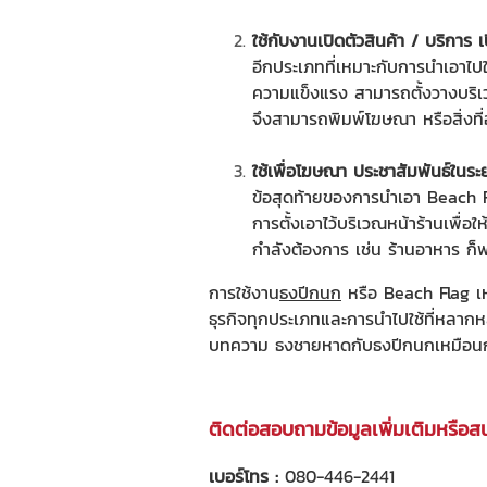
ใช้กับงานเปิดตัวสินค้า / บริการ 
อีกประเภทที่เหมาะกับการนำเอาไปใ
ความแข็งแรง สามารถตั้งวางบริเ
จึงสามารถพิมพ์โฆษณา หรือสิ่งที่อ
ใช้เพื่อโฆษณา ประชาสัมพันธ์ในระ
ข้อสุดท้ายของการนำเอา Beach Fl
การตั้งเอาไว้บริเวณหน้าร้านเพื่อใ
กำลังต้องการ เช่น ร้านอาหาร ก็พ
การใช้งาน
ธงปีกนก
หรือ
Beach Flag
เห
ธุรกิจทุกประเภทและการนำไปใช้ที่หลา
บทความ ธงชายหาดกับธงปีกนกเหมือนกั
ติดต่อสอบถามข้อมูลเพิ่มเติมหรือส
เบอร์โทร :
080-446-2441