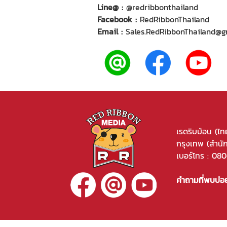
Line@ :
@redribbonthailand
Facebook :
RedRibbonThailand
Email :
Sales.RedRibbonThailand@g
เรดริบบ้อน (ไท
กรุงเทพ (สำนั
เบอร์โทร :
080
คำถามที่พบบ่อ