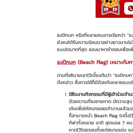
ธงปีกนก หรือที่หลายคนอาจเรียกว่า “ธ
ยังคงได้รับความนิยมมาอย่างยาวนานไม่ว
แบบใดมากที่สุด ลองมาหาคำตอบเพื่อเพิ่
ธงปีกนก
(Beach Flag) เหมาะกับก
ตามที่อธิบายเอาไว้เบื้องต้นว่า “ธงปีก
ดังกล่าว ซึ่งการใช้ก็มีด้วยกันหลายแ
ใช้ในงานกิจกรรมที่มีผู้เข้าร่วมจ
ด้วยความที่
ธงชายหาด
มีความสูง 
เดินเพื่อให้คนทยอยเข้างานแล้วม
ก็สามารถนำ Beach Flag ไปตั้งไว้ต
กีฬาทั้งหลาย อาทิ ฟุตบอล 7 
หาดไว้โดยรอบตั้งแต่สนามแข่ง แล