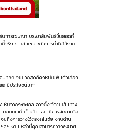
รับการโฆษณา ประชาสัมพันธ์ชั้นยอดที่
นี้จริง ๆ แล้วเหมาะกับการนำไปใช้งาน
อบที่ชัดเจนมากสุดก็คงหนีไม่พ้นตัวเลือก
lag มีประโยชน์มาก
เห็นจากระยะไกล อาจตั้งไว้ตามเส้นทาง
างบนเวที เป็นต้น เช่น มีการจัดงานวิ่ง
ใด จนถึงการวางไว้ตรงเส้นชัย งานด้าน
ฯลฯ งานเหล่านี้คุณสามารถวางธงชาย