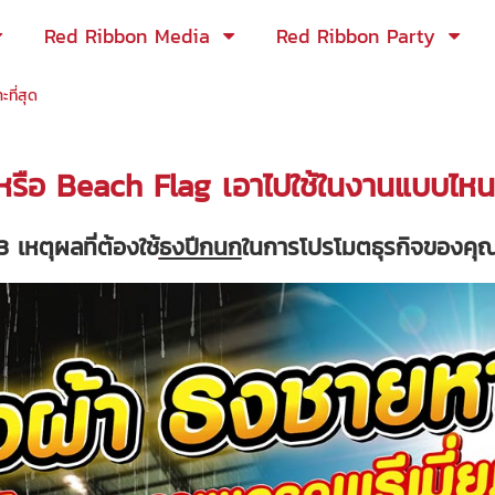
Red Ribbon Media
Red Ribbon Party
ที่สุด
รือ Beach Flag เอาไปใช้ในงานแบบไหนเ
3 เหตุผลที่ต้องใช้
ธงปีกนก
ในการโปรโมตธุรกิจของคุ