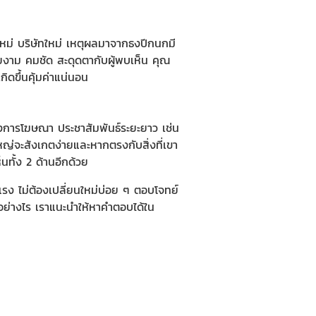
์ใหม่ บริษัทใหม่ เหตุผลมาจากธงปีกนกมี
ยงาม คมชัด สะดุดตากับผู้พบเห็น คุณ
ิดขึ้นคุ้มค่าแน่นอน
องการโฆษณา ประชาสัมพันธ์ระยะยาว เช่น
วนใหญ่จะสังเกตง่ายและหากตรงกับสิ่งที่เขา
นทั้ง 2 ด้านอีกด้วย
ง ไม่ต้องเปลี่ยนใหม่บ่อย ๆ ตอบโจทย์
ย่างไร เราแนะนำให้หาคำตอบได้ใน