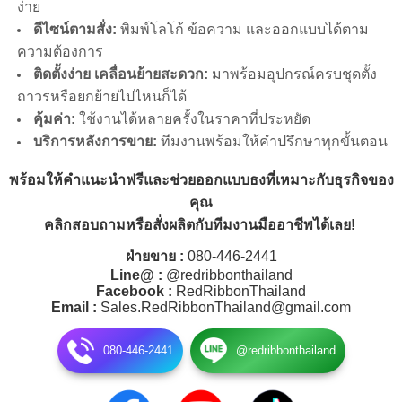
ง่าย
ดีไซน์ตามสั่ง:
พิมพ์โลโก้ ข้อความ และออกแบบได้ตาม
ความต้องการ
ติดตั้งง่าย เคลื่อนย้ายสะดวก:
มาพร้อมอุปกรณ์ครบชุดตั้ง
ถาวรหรือยกย้ายไปไหนก็ได้
คุ้มค่า:
ใช้งานได้หลายครั้งในราคาที่ประหยัด
บริการหลังการขาย:
ทีมงานพร้อมให้คำปรึกษาทุกขั้นตอน
พร้อมให้คำแนะนำฟรีและช่วยออกแบบธงที่เหมาะกับธุรกิจของ
คุณ
คลิกสอบถามหรือสั่งผลิตกับทีมงานมืออาชีพได้เลย!
ฝ่ายขาย :
080-446-2441
Line@ :
@redribbonthailand
Facebook :
RedRibbonThailand
Email :
Sales.RedRibbonThailand@gmail.com
080-446-2441
@redribbonthailand