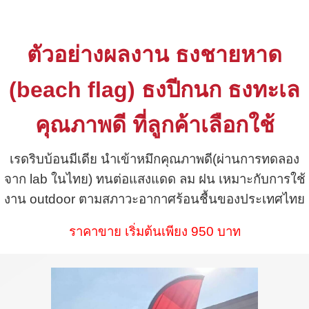
ตัวอย่างผลงาน ธงชายหาด
(beach flag) ธงปีกนก ธงทะเล
คุณภาพดี ที่ลูกค้าเลือกใช้
เรดริบบ้อนมีเดีย นำเข้าหมึกคุณภาพดี(ผ่านการทดลอง
จาก lab ในไทย) ทนต่อแสงแดด ลม ฝน เหมาะกับการใช้
งาน outdoor ตามสภาวะอากาศร้อนชื้นของประเทศไทย
ราคาขาย เริ่มต้นเพียง 950 บาท