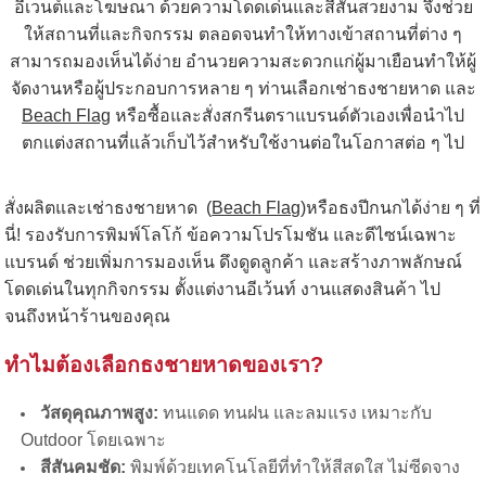
อีเวนต์และโฆษณา ด้วยความโดดเด่นและสีสันสวยงาม จึงช่วย
ให้สถานที่และกิจกรรม ตลอดจนทำให้ทางเข้าสถานที่ต่าง ๆ
สามารถมองเห็นได้ง่าย อำนวยความสะดวกแก่ผู้มาเยือนทำให้ผู้
จัดงานหรือผู้ประกอบการหลาย ๆ ท่านเลือกเช่าธงชายหาด และ
Beach Flag
หรือซื้อและสั่งสกรีนตราแบรนด์ตัวเองเพื่อนำไป
ตกแต่งสถานที่แล้วเก็บไว้สำหรับใช้งานต่อในโอกาสต่อ ๆ ไป
สั่งผลิตและเช่าธงชายหาด (
Beach Flag
)หรือธงปีกนกได้ง่าย ๆ ที่
นี่! รองรับการพิมพ์โลโก้ ข้อความโปรโมชัน และดีไซน์เฉพาะ
แบรนด์ ช่วยเพิ่มการมองเห็น ดึงดูดลูกค้า และสร้างภาพลักษณ์
โดดเด่นในทุกกิจกรรม ตั้งแต่งานอีเว้นท์ งานแสดงสินค้า ไป
จนถึงหน้าร้านของคุณ
ทำไมต้องเลือกธงชายหาดของเรา?
วัสดุคุณภาพสูง:
ทนแดด ทนฝน และลมแรง เหมาะกับ
Outdoor โดยเฉพาะ
สีสันคมชัด:
พิมพ์ด้วยเทคโนโลยีที่ทำให้สีสดใส ไม่ซีดจาง