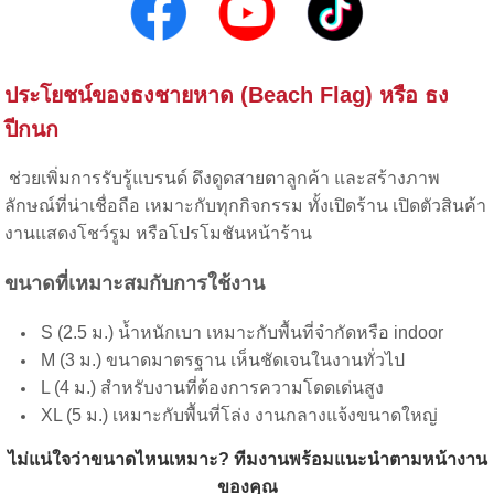
ประโยชน์ของธงชายหาด (Beach Flag) หรือ ธง
ปีกนก
ช่วยเพิ่มการรับรู้แบรนด์ ดึงดูดสายตาลูกค้า และสร้างภาพ
ลักษณ์ที่น่าเชื่อถือ เหมาะกับทุกกิจกรรม ทั้งเปิดร้าน เปิดตัวสินค้า
งานแสดงโชว์รูม หรือโปรโมชันหน้าร้าน
ขนาดที่เหมาะสมกับการใช้งาน
S (2.5 ม.) น้ำหนักเบา เหมาะกับพื้นที่จำกัดหรือ indoor
M (3 ม.) ขนาดมาตรฐาน เห็นชัดเจนในงานทั่วไป
L (4 ม.) สำหรับงานที่ต้องการความโดดเด่นสูง
XL (5 ม.) เหมาะกับพื้นที่โล่ง งานกลางแจ้งขนาดใหญ่
ไม่แน่ใจว่าขนาดไหนเหมาะ? ทีมงานพร้อมแนะนำตามหน้างาน
ของคุณ