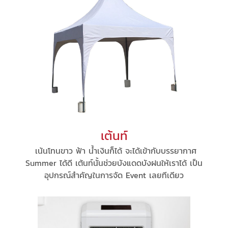
เต้นท์
เน้นโทนขาว ฟ้า น้ำเงินก็ได้ จะได้เข้ากับบรรยากาศ
Summer ได้ดี เต้นท์นั้นช่วยบังแดดบังฝนให้เราได้ เป็น
อุปกรณ์สำคัญในการจัด Event เลยทีเดียว