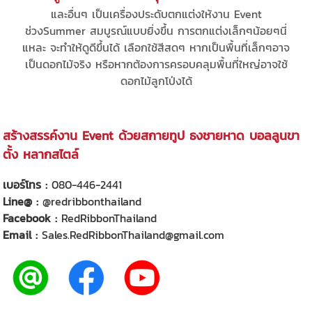
และอื่นๆ เป็นเครื่องประดับตกแต่งให้งาน Event
ช่วงSummer สมบูรณ์แบบยิ่งขึ้น การตกแต่งเล็กๆน้อยๆนี่
แหละ จะทำให้ดูดีขึ้นได้ เลือกใช้สีสดๆ หากเป็นพื้นที่เล็กๆอาจ
เป็นดอกไม้จริง หรือหากต้องการครอบคลุมพื้นที่ใหญ่อาจใช้
ดอกไม้ลูกโป่งได้
สร้างสรรค์งาน Event ด้วยสกายทูป ธงชายหาด บอลลูนขา
ตั้ง หลากสไตล์
เบอร์โทร :
080-446-2441
Line@ :
@redribbonthailand
Facebook :
RedRibbonThailand
Email :
Sales.RedRibbonThailand@gmail.com