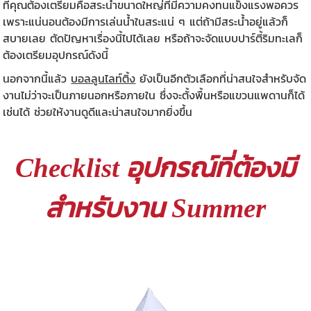
ที่คุณต้องเตรียมคือสระน้ำขนาดใหญ่ที่มีความคงทนแข็งแรงพอควร
เพราะแน่นอนต้องมีการเล่นน้ำในสระแน่ ๆ แต่ถ้ามีสระน้ำอยู่แล้วก็
สบายเลย ตัดปัญหาเรื่องนี้ไปได้เลย หรือถ้าจะจัดแบบปาร์ตี้ริมทะเลก็
ต้องเตรียมอุปกรณ์ดังนี้
นอกจากนี้แล้ว
บอลลูนไลท์ติ้ง
ยังเป็นอีกตัวเลือกที่น่าสนใจสำหรับจัด
งานไม่ว่าจะเป็นภายนอกหรือภายใน ซึ่งจะตั้งพื้นหรือแขวนแพดานก็ได้
เช่นได้ ช่วยให้งานดูดีและน่าสนใจมากยิ่งขึ้น
อุปกรณ์ที่ต้องมี
Checklist
สำหรับงาน
Summer