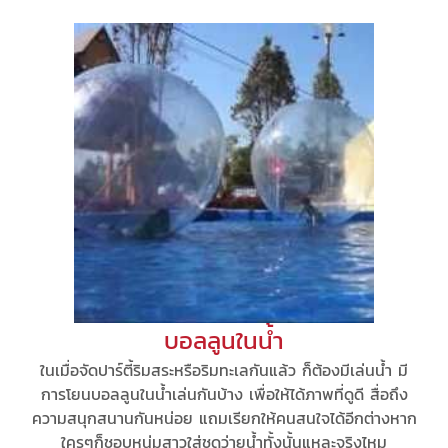
บอลลูนในน้ำ
ในเมื่อจัดปาร์ตี้ริมสระหรือริมทะเลกันแล้ว ก็ต้องมีเล่นน้ำ มี
การโยนบอลลูนในน้ำเล่นกันบ้าง เพื่อให้ได้ภาพที่ดูดี สื่อถึง
ความสนุกสนานกันหน่อย แถมเรียกให้คนสนใจได้อีกต่างหาก
ใครๆก็ชอบหนุ่มสาวใส่ชุดว่ายน้ำทั้งนั้นแหละจริงไหม