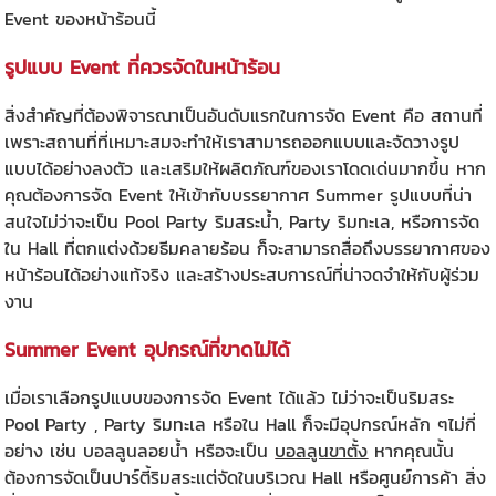
Event ของหน้าร้อนนี้
รูปแบบ Event ที่ควรจัดในหน้าร้อน
สิ่งสำคัญที่ต้องพิจารณาเป็นอันดับแรกในการจัด Event คือ สถานที่
เพราะสถานที่ที่เหมาะสมจะทำให้เราสามารถออกแบบและจัดวางรูป
แบบได้อย่างลงตัว และเสริมให้ผลิตภัณฑ์ของเราโดดเด่นมากขึ้น หาก
คุณต้องการจัด Event ให้เข้ากับบรรยากาศ Summer รูปแบบที่น่า
สนใจไม่ว่าจะเป็น Pool Party ริมสระน้ำ, Party ริมทะเล, หรือการจัด
ใน Hall ที่ตกแต่งด้วยธีมคลายร้อน ก็จะสามารถสื่อถึงบรรยากาศของ
หน้าร้อนได้อย่างแท้จริง และสร้างประสบการณ์ที่น่าจดจำให้กับผู้ร่วม
งาน
Summer Event อุปกรณ์ที่ขาดไม่ได้
เมื่อเราเลือกรูปแบบของการจัด Event ได้แล้ว ไม่ว่าจะเป็นริมสระ
Pool Party , Party ริมทะเล หรือใน Hall ก็จะมีอุปกรณ์หลัก ๆไม่กี่
อย่าง เช่น บอลลูนลอยน้ำ หรือจะเป็น
บอลลูนขาตั้ง
หากคุณนั้น
ต้องการจัดเป็นปาร์ตี้ริมสระแต่จัดในบริเวณ Hall หรือศูนย์การค้า สิ่ง