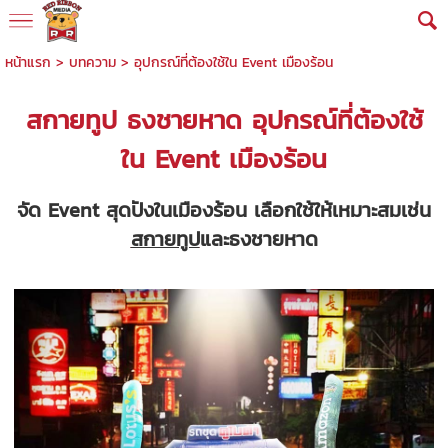
หน้าแรก
>
บทความ
>
อุปกรณ์ที่ต้องใช้ใน Event เมืองร้อน
สกายทูป ธงชายหาด อุปกรณ์ที่ต้องใช้
ใน Event เมืองร้อน
จัด Event สุดปังในเมืองร้อน เลือกใช้ให้เหมาะสมเช่น
สกายทูป
และธงชายหาด