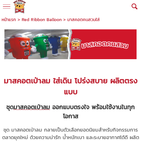
หน้าแรก
>
Red Ribbon Balloon
>
มาสคอตคนสวมใส่
มาสคอตเป่าลม ใส่เดิน โปร่งสบาย ผลิตตรง
แบบ
ชุด
มาสคอตเป่าลม
ออกแบบตรงใจ พร้อมใช้งานในทุก
โอกาส
ชุด มาสคอตเป่าลม กลายเป็นตัวเลือกยอดนิยมสำหรับกิจกรรมการ
ตลาดยุคใหม่ ด้วยความน่ารัก น้ำหนักเบา และระบายอากาศได้ดี ผลิต