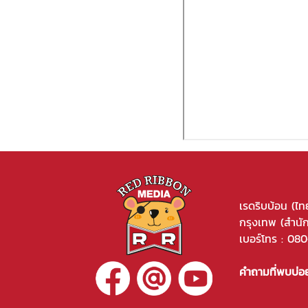
เรดริบบ้อน (ไท
กรุงเทพ (สำนั
เบอร์โทร :
080
คำถามที่พบบ่อ