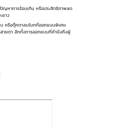
มีปัญหาการร้อนเกิน หรือประสิทธิภาพลด
ยะยาว
าน หรือตุ๊กตาลมโบกที่ออกแบบพิเศษ
ายตา อีกทั้งการออกแบบที่คำนึงถึงผู้