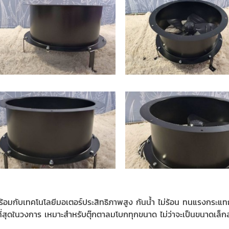
พร้อมกับเทคโนโลยีมอเตอร์ประสิทธิภาพสูง กันน้ำ ไม่ร้อน ทนแรงกระแท
มทนที่สุดในวงการ เหมาะสำหรับตุ๊กตาลมโบกทุกขนาด ไม่ว่าจะเป็นขนาดเล