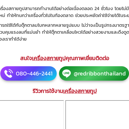
ครื่องสกายทูปสามารถทำงานได้อย่างต่อเนื่องตลอด 24 ชั่วโมง โดยไม่
หม่ ทำให้ทนกว่าเครื่องทั่วไปในท้องตลาด ช่วยประหยัดค่าใช้จ่ายได้ในระ
ารถใช้ได้กับตุ๊กตาลมโบกหลากหลายรูปแบบ ไม่ว่าจะเป็นรูปทรงมาตรฐ
คุมแรงลมที่แม่นยำ ทำให้ตุ๊กตาเคลื่อนไหวได้อย่างสวยงามและดึงดูดส
องเราทำได้ง่าย
สนใจ
เครื่องสกายทูป
คุณภาพเยี่ยมติดต่อ
080-446-2441
@redribbonthailand
รีวิวการใช้งาน
เครื่องสกายทูป